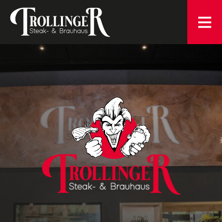
Zum
Hauptinhalt
wechseln